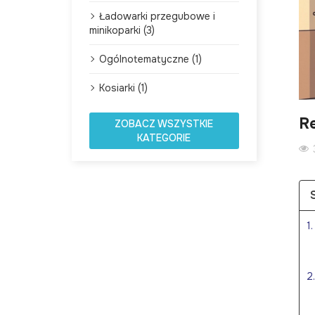
Ładowarki przegubowe i
minikoparki (3)
Ogólnotematyczne (1)
Kosiarki (1)
Re
ZOBACZ WSZYSTKIE
KATEGORIE
1
2