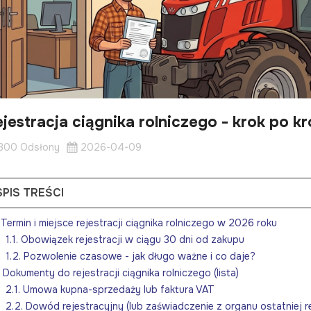
jestracja ciągnika rolniczego - krok po k
300 Odsłony
2026-04-09
SPIS TREŚCI
. Termin i miejsce rejestracji ciągnika rolniczego w 2026 roku
1.1. Obowiązek rejestracji w ciągu 30 dni od zakupu
1.2. Pozwolenie czasowe - jak długo ważne i co daje?
. Dokumenty do rejestracji ciągnika rolniczego (lista)
2.1. Umowa kupna-sprzedaży lub faktura VAT
2.2. Dowód rejestracyjny (lub zaświadczenie z organu ostatniej re