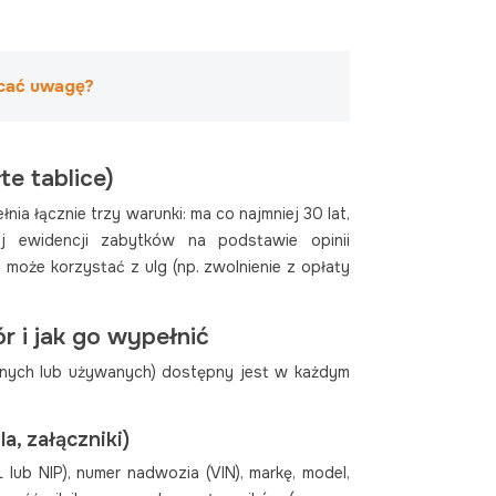
acać uwagę?
te tablice)
nia łącznie trzy warunki: ma co najmniej 30 lat,
j ewidencji zabytków na podstawie opinii
 może korzystać z ulg (np. zwolnienie z opłaty
r i jak go wypełnić
zonych lub używanych) dostępny jest w każdym
a, załączniki)
lub NIP), numer nadwozia (VIN), markę, model,