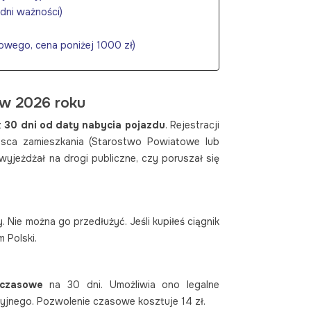
 dni ważności)
łtowego, cena poniżej 1000 zł)
o w 2026 roku
z
30 dni od daty nabycia pojazdu
. Rejestracji
sca zamieszkania (Starostwo Powiatowe lub
wyjeżdżał na drogi publiczne, czy poruszał się
zniki)
 Nie można go przedłużyć. Jeśli kupiłeś ciągnik
 Polski.
 czasowe
na 30 dni. Umożliwia ono legalne
yjnego. Pozwolenie czasowe kosztuje 14 zł.