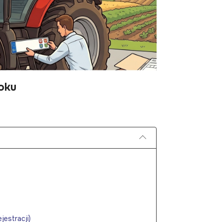
roku
jestracji)