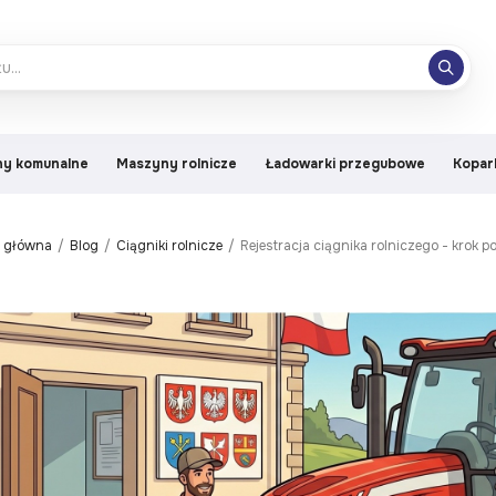
y komunalne
Maszyny rolnicze
Ładowarki przegubowe
Kopar
a główna
Blog
Ciągniki rolnicze
Rejestracja ciągnika rolniczego - krok p