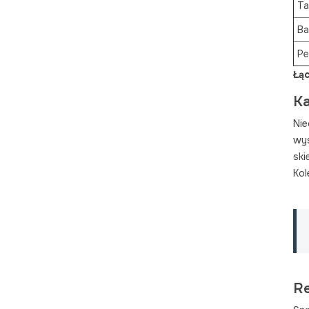
Ta
Ba
Pe
Łąc
Ka
Nie
wy
ski
Kol
Re