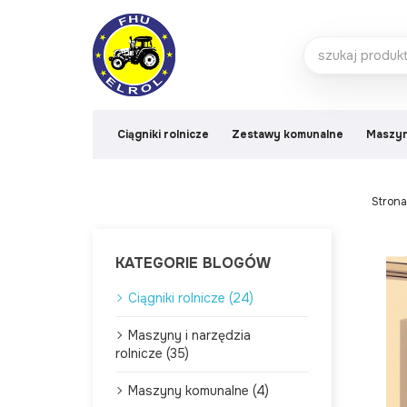
Ciągniki rolnicze
Zestawy komunalne
Maszyn
Stron
KATEGORIE BLOGÓW
Ciągniki rolnicze (24)
Maszyny i narzędzia
rolnicze (35)
Maszyny komunalne (4)