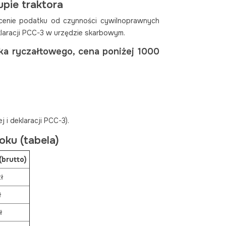
pie traktora
enie podatku od czynności cywilnoprawnych
laracji PCC-3 w urzędzie skarbowym.
ika ryczałtowego, cena poniżej 1000
,
 i deklaracji PCC-3).
oku (tabela)
(brutto)
ł
ł
ł